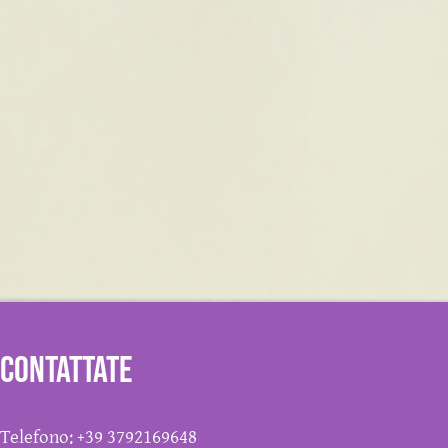
Contattate
Telefono: +39 3792169648