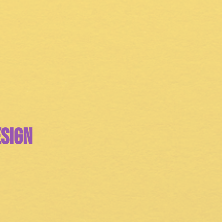
esign