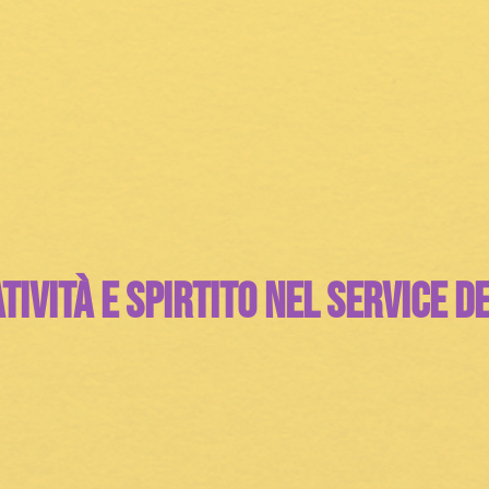
tività e spirtito nel Service D